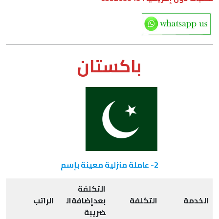
باكستان
2- عاملة منزلية معينة بإسم
التكلفة
الخدمة
التكلفة
بعدإضافةال
الراتب
ضريبة