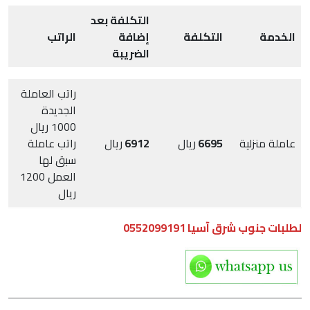
التكلفة بعد
الخدمة
التكلفة
إضافة
الراتب
الضريبة
راتب العاملة
الجديدة
1000 ريال
عاملة منزلية
6695
ريال
6912
ريال
راتب عاملة
سبق لها
العمل 1200
ريال
لطلبات جنوب شرق آسيا 0552099191