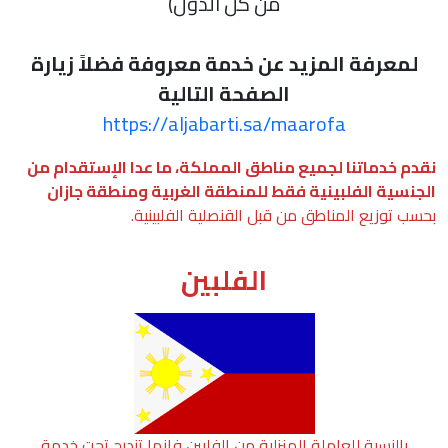
من كل الدول)
لمعرفة المزيد عن خدمة معروفة فضلاً زيارة
الصفحة التالية
https://aljabarti.sa/maarofa
نقدم خدماتنا لجميع مناطق المملكة، ما عدا الإستقدام من
الجنسية الفلبينية فقط للمنطقة الغربية ومنطقة جازان
بحسب توزيع المناطق من قبل القنصلية الفلبينية.
الفلبين
بالنسبة للعاملة المنزلية من الفلبين فإنها تندرج تحت خدمة