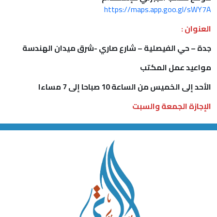
https://maps.app.goo.gl/sWY7A
العنوان :
جدة – حي الفيصلية – شارع صاري -شرق ميدان الهندسة
مواعيد عمل المكتب
الأحد إلى الخميس من الساعة 10 صباحا إلى 7 مساءا
الإجازة الجمعة والسبت