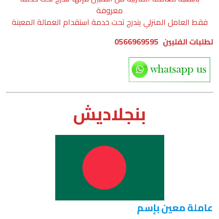
معروفة
فقط العامل المنزلي يندرج تحت خدمة استقدام العمالة المعينة
لطلبات الفلبين 0566969595
بنجلاديش
عاملة معين بإسم