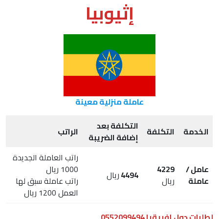
إثيوبيا
عاملة منزلية معينة
التكلفة بعد
الخدمة
التكلفة
الراتب
إضافة الضريبة
راتب العاملة الجديدة
عامل /
4229
1000 ريال
4494
ريال
عاملة
ريال
راتب عاملة سبق لها
العمل 1200 ريال
لطلبات دول إفريقيا 0552099494