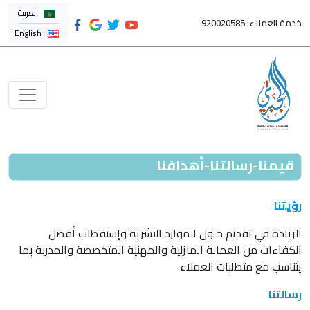
العربية
خدمة العملاء: 920020585
English
قيمنا-رسالتنا-أهدافنا
رؤيتنا
الريادة في تقديم حلول الموارد البشرية وإستقطاب أفضل
الكفاءات من العمالة المنزلية والمهنية المتخصصة والمدربة بما
يتناسب مع متطلبات العملاء.
رسالتنا