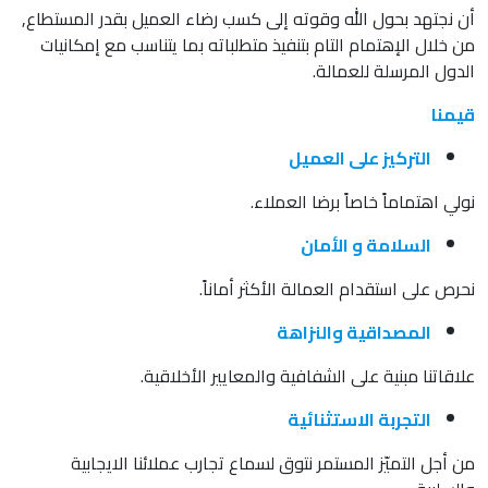
أن نجتهد بحول الله وقوته إلى كسب رضاء العميل بقدر المستطاع,
من خلال الإهتمام التام بتنفيذ متطلباته بما يتناسب مع إمكانيات
الدول المرسلة للعمالة.
قيمنا
التركيز على العميل
نولي اهتماماً خاصاً برضا العملاء.
السلامة و الأمان
نحرص على استقدام العمالة الأكثر أماناً.
المصداقية والنزاهة
علاقاتنا مبنية على الشفافية والمعايير الأخلاقية.
التجربة الاستثنائية
من أجل التميّز المستمر نتوق لسماع تجارب عملائنا الايجابية